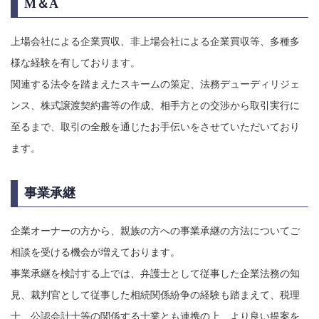
M＆A
上場会社による企業買収、非上場会社による企業買収等、多種多
様な経験を有しております。
関連する法令を踏まえたスキームの策定、法務デューディリジェ
ンス、株式譲渡契約書等の作成、相手方との交渉から取引実行に
至るまで、取引の全般を通じたお手伝いをさせていただいており
ます。
事業承継
企業オーナーの方から、親族の方への事業承継の方法についてご
相談を受ける機会が増えております。
事業承継を検討する上では、弁護士として従事した企業法務の知
見、裁判官として従事した相続関係紛争の経験も踏まえて、税理
士、公認会計士等の関係する士業とも連携の上、より良い提案を