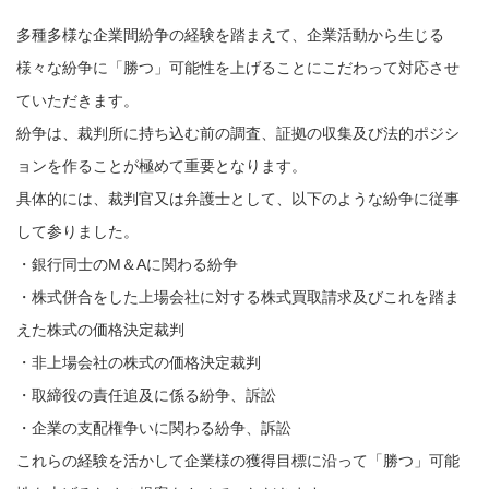
多種多様な企業間紛争の経験を踏まえて、企業活動から生じる
様々な紛争に「勝つ」可能性を上げることにこだわって対応させ
ていただきます。
紛争は、裁判所に持ち込む前の調査、証拠の収集及び法的ポジシ
ョンを作ることが極めて重要となります。
具体的には、裁判官又は弁護士として、以下のような紛争に従事
して参りました。
・銀行同士のM＆Aに関わる紛争
・株式併合をした上場会社に対する株式買取請求及びこれを踏ま
えた株式の価格決定裁判
・非上場会社の株式の価格決定裁判
・取締役の責任追及に係る紛争、訴訟
・企業の支配権争いに関わる紛争、訴訟
これらの経験を活かして企業様の獲得目標に沿って「勝つ」可能