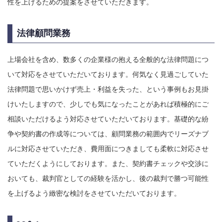
性を上げるための提案をさせていただきます。
法律顧問業務
上場会社を含め、数多くの企業様の抱える全般的な法律問題につ
いて対応をさせていただいております。何気なく見過ごしていた
法律問題で思いかけず売上・利益を失った、という事例もお見掛
けいたしますので、少しでも気になったことがあれば積極的にご
相談いただけるよう対応させていただいております。基礎的な紛
争や契約書の作成等については、顧問業務の範囲内でリーズナブ
ルに対応させていただき、費用面につきましても柔軟に対応させ
ていただくようにしております。また、契約書チェックや交渉に
おいても、裁判官としての経験を活かし、後の裁判で勝つ可能性
を上げるよう緻密な検討をさせていただいております。